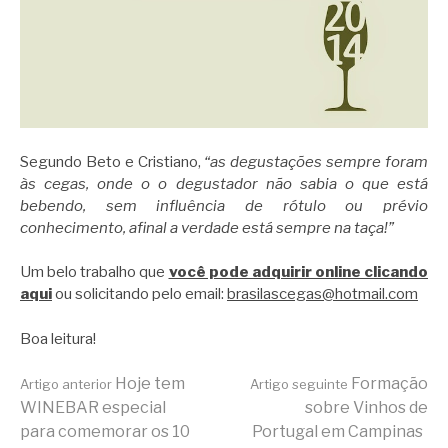
Segundo Beto e Cristiano,
“as degustações sempre foram
às cegas, onde o o degustador não sabia o que está
bebendo, sem influência de rótulo ou prévio
conhecimento, afinal a verdade está sempre na taça!”
Um belo trabalho que
você pode adquirir online clicando
aqui
ou solicitando pelo email:
brasilascegas@hotmail.com
Boa leitura!
Continue
Hoje tem
Formação
Artigo anterior
Artigo seguinte
WINEBAR especial
sobre Vinhos de
para comemorar os 10
Portugal em Campinas