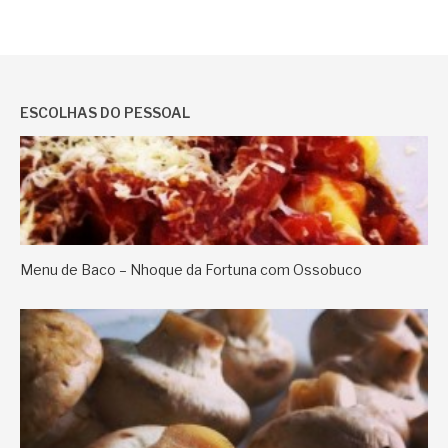
ESCOLHAS DO PESSOAL
Menu de Baco – Nhoque da Fortuna com Ossobuco