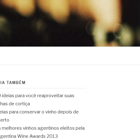
EIA TAMBÉM
 ideias para você reaproveitar suas
lhas de cortiça
eias para conservar o vinho depois de
erto
 melhores vinhos agentinos eleitos pela
gentina Wine Awards 2013