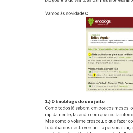
blogosfera do vinho, ainda mais interessante
Vamos às novidades:
1.) O Enoblogs do seu jeito
Como todos já sabem, em poucos meses, o
rapidamente, fazendo com que muita informaç
Mas como o volume cresceu, o que fazer c
trabalhamos nesta versão – a personalizaçã