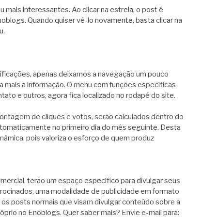
ais interessantes. Ao clicar na estrela, o post é
blogs. Quando quiser vê-lo novamente, basta clicar na
u.
dificações, apenas deixamos a navegação um pouco
nda mais a informação. O menu com funções específicas
to e outros, agora fica localizado no rodapé do site.
 contagem de cliques e votos, serão calculados dentro do
tomaticamente no primeiro dia do mês seguinte. Desta
dinâmica, pois valoriza o esforço de quem produz
mercial, terão um espaço específico para divulgar seus
rocinados, uma modalidade de publicidade em formato
 os posts normais que visam divulgar conteúdo sobre a
óprio no Enoblogs. Quer saber mais? Envie e-mail para: