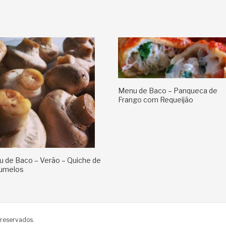
Menu de Baco – Panqueca de
Frango com Requeijão
 de Baco – Verão – Quiche de
umelos
 reservados.