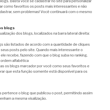
blogs. Basta você se cadastrar no site para personalizar
ar como favoritos os posts mais interessantes e não
 cadastrar, sem problemas! Você continuará com o mesmo
os blogs
ização dos blogs, localizados na barra lateral direita:
gs são listados de acordo com a quantidade de cliques
seus posts pelo site. Quando mais interessante o
 ele recebe, fazendo com que o blog suba no ranking.
 ordem alfabética
nas os blogs marcador por você como seus favoritos e
rar que esta função somente está disponível para os
ís pertence o blog que publicou o post, permitindo assim
tenham a mesma visalização.