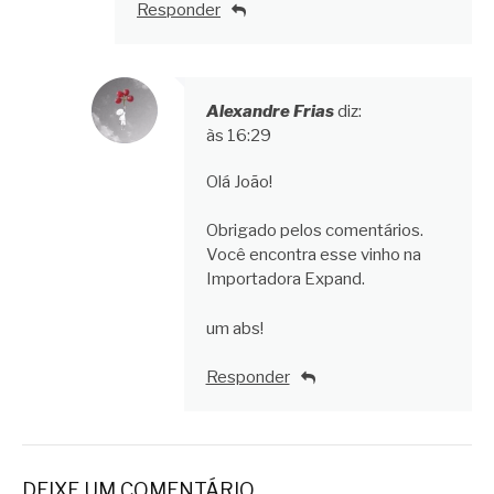
Responder
Alexandre Frias
diz:
às 16:29
Olá João!
Obrigado pelos comentários.
Você encontra esse vinho na
Importadora Expand.
um abs!
Responder
DEIXE UM COMENTÁRIO