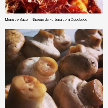
Menu de Baco – Nhoque da Fortuna com Ossobuco