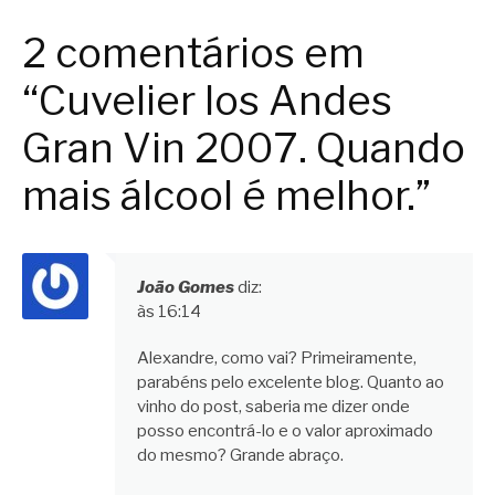
2 comentários em
“Cuvelier los Andes
Gran Vin 2007. Quando
mais álcool é melhor.”
João Gomes
diz:
às 16:14
Alexandre, como vai? Primeiramente,
parabéns pelo excelente blog. Quanto ao
vinho do post, saberia me dizer onde
posso encontrá-lo e o valor aproximado
do mesmo? Grande abraço.