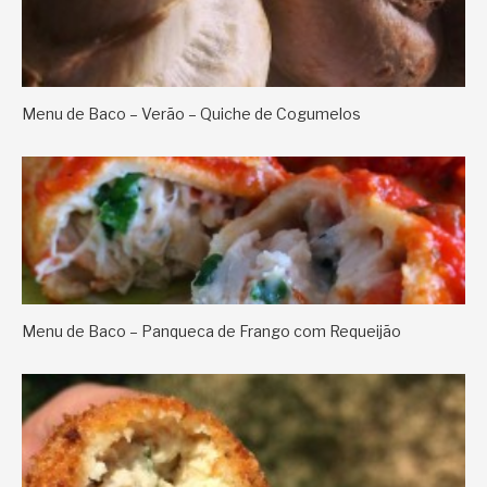
Menu de Baco – Verão – Quiche de Cogumelos
Menu de Baco – Panqueca de Frango com Requeijão