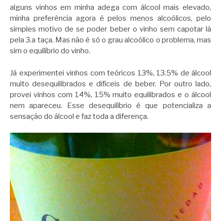
alguns vinhos em minha adega com álcool mais elevado,
minha preferência agora é pelos menos alcoólicos, pelo
simples motivo de se poder beber o vinho sem capotar lá
pela 3.a taça. Mas não é só o grau alcoólico o problema, mas
sim o equilíbrio do vinho.
Já experimentei vinhos com teóricos 13%, 13.5% de álcool
muito desequilibrados e difíceis de beber. Por outro lado,
provei vinhos com 14%, 15% muito equilibrados e o álcool
nem apareceu. Esse desequilíbrio é que potencializa a
sensação do álcool e faz toda a diferença.