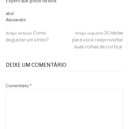
Espero que goste da lista.
abs!
Alexandre
Continue
Como
20 ideias
Artigo anterior
Artigo seguinte
degustar um vinho?
para você reaproveitar
suas rolhas de cortiça
lendo
DEIXE UM COMENTÁRIO
Comentário
*