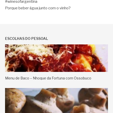
#winesofargentina
Porque beber água junto com o vinho?
ESCOLHAS DO PESSOAL
Menu de Baco – Nhoque da Fortuna com Ossobuco