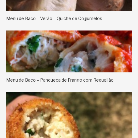
Menu de Baco – Verão – Quiche de Cogumelos
Menu de Baco – Panqueca de Frango com Requeijão