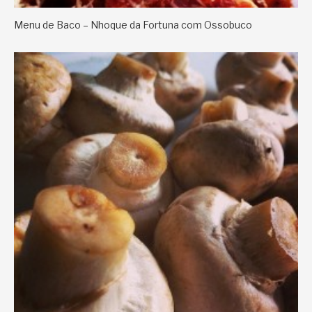
Menu de Baco – Nhoque da Fortuna com Ossobuco