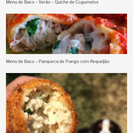
Menu de Baco – Verão – Quiche de Cogumelos
Menu de Baco – Panqueca de Frango com Requeijão