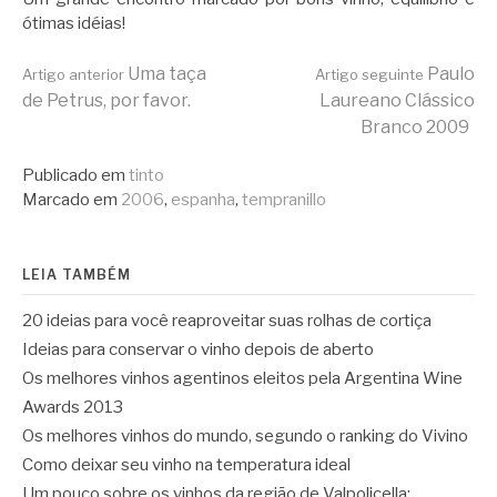
ótimas idéias!
Continue
Uma taça
Paulo
Artigo anterior
Artigo seguinte
de Petrus, por favor.
Laureano Clássico
Branco 2009
lendo
Publicado em
tinto
Marcado em
2006
,
espanha
,
tempranillo
LEIA TAMBÉM
20 ideias para você reaproveitar suas rolhas de cortiça
Ideias para conservar o vinho depois de aberto
Os melhores vinhos agentinos eleitos pela Argentina Wine
Awards 2013
Os melhores vinhos do mundo, segundo o ranking do Vivino
Como deixar seu vinho na temperatura ideal
Um pouco sobre os vinhos da região de Valpolicella: