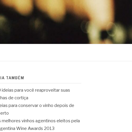
EIA TAMBÉM
 ideias para você reaproveitar suas
lhas de cortiça
eias para conservar o vinho depois de
erto
 melhores vinhos agentinos eleitos pela
gentina Wine Awards 2013