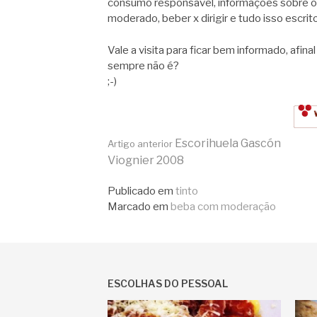
consumo responsável, informações sobre o
moderado, beber x dirigir e tudo isso escrit
Vale a visita para ficar bem informado, afi
sempre não é?
;-)
Continue
Escorihuela Gascón
Artigo anterior
Viognier 2008
lendo
Publicado em
tinto
Marcado em
beba com moderação
ESCOLHAS DO PESSOAL