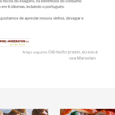
s riscos do exagero, os benefícios do consumo
o em 6 idiomas, incluindo o português.
nal gostamos de apreciar nossos vinhos, devagar e
Olá muito prazer, eu sou a
Artigo seguinte
uva Marselan.