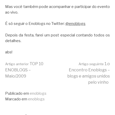
Mas você também pode acompanhar e participar do evento
ao vivo.
É só seguir o Enoblogs no Twitter:
@enoblogs
Depois da festa, farei um post especial contando todos os
detalhes.
abs!
Continue
TOP 10
1.o
Artigo anterior
Artigo seguinte
ENOBLOGS –
Encontro Enoblogs –
Maio/2009
blogs e amigos unidos
lendo
pelo vinho
Publicado em
enoblogs
Marcado em
enoblogs