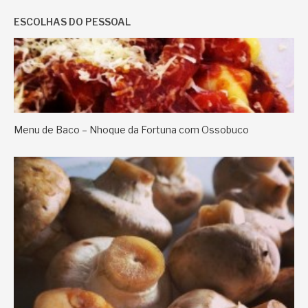
ESCOLHAS DO PESSOAL
Menu de Baco – Nhoque da Fortuna com Ossobuco