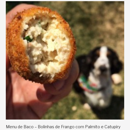
Menu de Baco – Bolinhas de Frango com Palmito e Catupiry