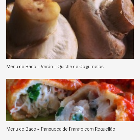
Menu de Baco – Verão – Quiche de Cogumelos
Menu de Baco – Panqueca de Frango com Requeijão