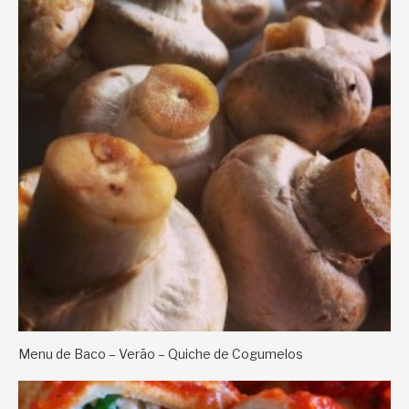
Menu de Baco – Verão – Quiche de Cogumelos