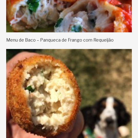
Menu de Baco – Panqueca de Frango com Requeijão