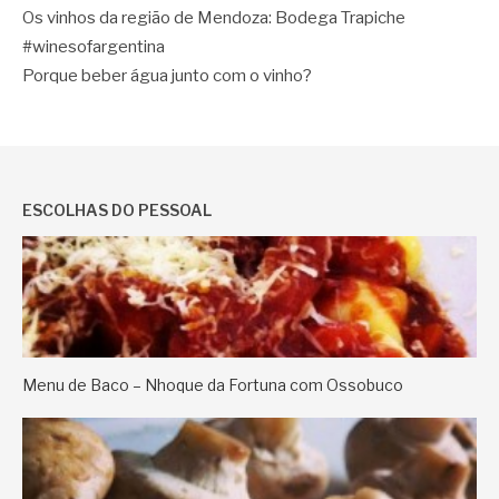
Os vinhos da região de Mendoza: Bodega Trapiche
#winesofargentina
Porque beber água junto com o vinho?
ESCOLHAS DO PESSOAL
Menu de Baco – Nhoque da Fortuna com Ossobuco