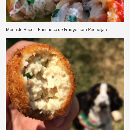
Menu de Baco – Panqueca de Frango com Requeijão