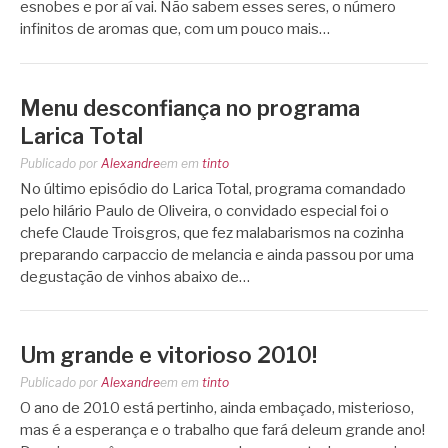
esnobes e por aí vai. Não sabem esses seres, o número
infinitos de aromas que, com um pouco mais…
Menu desconfiança no programa
Larica Total
Publicado por
Alexandre
em
em
tinto
No último episódio do Larica Total, programa comandado
pelo hilário Paulo de Oliveira, o convidado especial foi o
chefe Claude Troisgros, que fez malabarismos na cozinha
preparando carpaccio de melancia e ainda passou por uma
degustação de vinhos abaixo de…
Um grande e vitorioso 2010!
Publicado por
Alexandre
em
em
tinto
O ano de 2010 está pertinho, ainda embaçado, misterioso,
mas é a esperança e o trabalho que fará deleum grande ano!