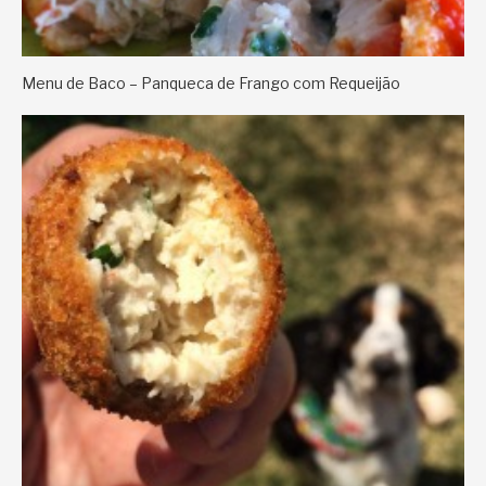
Menu de Baco – Panqueca de Frango com Requeijão