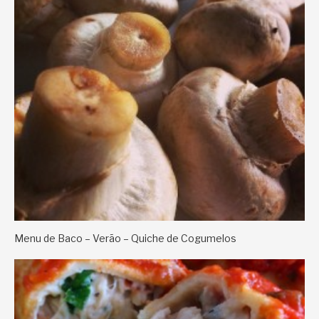
Menu de Baco – Verão – Quiche de Cogumelos