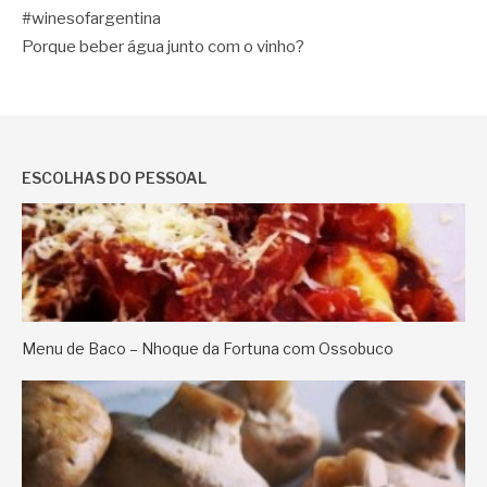
#winesofargentina
Porque beber água junto com o vinho?
ESCOLHAS DO PESSOAL
Menu de Baco – Nhoque da Fortuna com Ossobuco