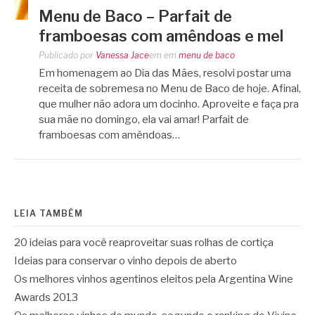
Menu de Baco – Parfait de
framboesas com amêndoas e mel
Publicado por
Vanessa Jace
em
em
menu de baco
Em homenagem ao Dia das Mães, resolvi postar uma
receita de sobremesa no Menu de Baco de hoje. Afinal,
que mulher não adora um docinho. Aproveite e faça pra
sua mãe no domingo, ela vai amar! Parfait de
framboesas com amêndoas…
LEIA TAMBÉM
20 ideias para você reaproveitar suas rolhas de cortiça
Ideias para conservar o vinho depois de aberto
Os melhores vinhos agentinos eleitos pela Argentina Wine
Awards 2013