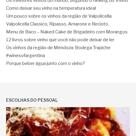
Os melhores vinhos do mundo, segundo o ranking do Vivino
Como deixar seu vinho na temperatura ideal
Um pouco sobre os vinhos da região de Valpolicella:
Valpolicella Classico, Ripasso, Amarone e Recioto.
Menu de Baco – Naked Cake de Brigadeiro com Morangos
12 livros sobre vinho que você não pode deixar de ler
Os vinhos da região de Mendoza: Bodega Trapiche
#winesofargentina
Porque beber água junto com o vinho?
ESCOLHAS DO PESSOAL