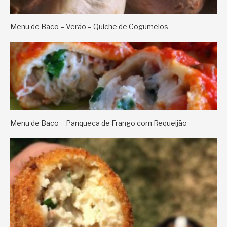
Menu de Baco – Verão – Quiche de Cogumelos
Menu de Baco – Panqueca de Frango com Requeijão