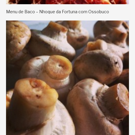
Menu de Baco – Nhoque da Fortuna com Ossobuco