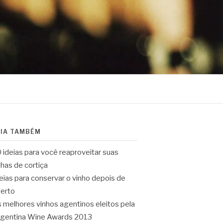
EIA TAMBÉM
 ideias para você reaproveitar suas
lhas de cortiça
eias para conservar o vinho depois de
erto
 melhores vinhos agentinos eleitos pela
gentina Wine Awards 2013